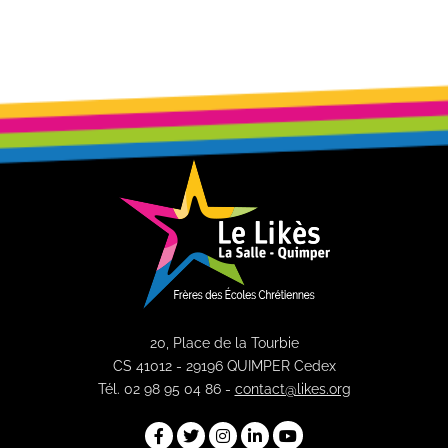
20, Place de la Tourbie
CS 41012 - 29196 QUIMPER Cedex
Tél. 02 98 95 04 86 -
contact@likes.org