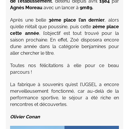
de l’établissement
, détenu depuis avril
1984
par
Agnès Moreau
avec un lancer à
9m89.
Après une belle
3ème place l’an dernier
, alors
qu’elle n’était que poussine, puis cette
2ème place
cette année
, l’objectif est tout trouvé pour la
saison prochaine. En effet, Zoé disposera encore
d’une année dans la catégorie benjamines pour
aller chercher le titre.
Toutes nos félicitations à elle pour ce beau
parcours !
La fabrique à souvenirs qu’est l’UGSEL a encore
merveilleusement fonctionné, car au-delà de la
performance sportive, le séjour a été riche en
rencontres et découvertes.
Olivier Conan