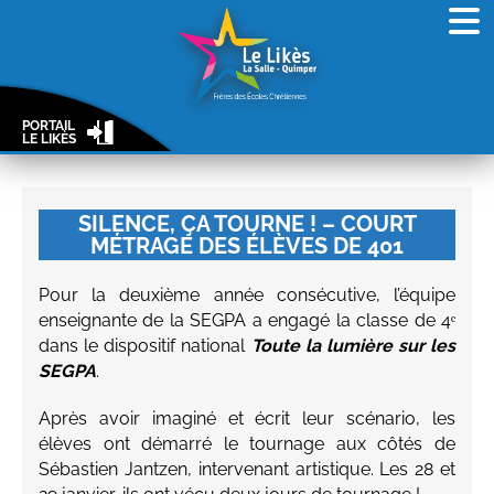
PORTAIL
LE LIKÈS
SILENCE, ÇA TOURNE ! – COURT
MÉTRAGE DES ÉLÈVES DE 401
Pour la deuxième année consécutive, l’équipe
enseignante de la SEGPA a engagé la classe de 4ᵉ
dans le dispositif national
Toute la lumière sur les
SEGPA
.
Après avoir imaginé et écrit leur scénario, les
élèves ont démarré le tournage aux côtés de
Sébastien Jantzen, intervenant artistique. Les 28 et