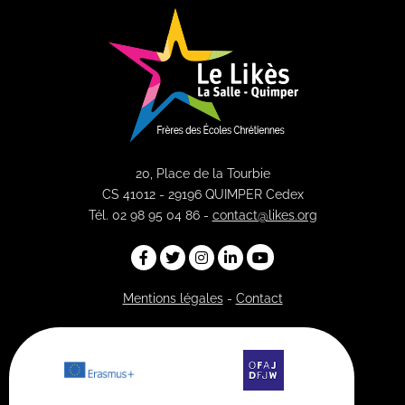
20, Place de la Tourbie
CS 41012 - 29196 QUIMPER Cedex
Tél. 02 98 95 04 86 -
contact@likes.org
Mentions légales
-
Contact