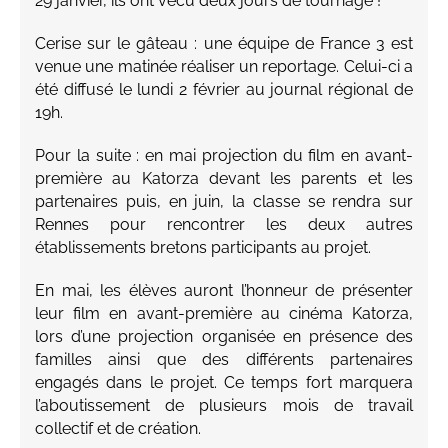
29 janvier, ils ont vécu deux jours de tournage !
Cerise sur le gâteau : une équipe de France 3 est
venue une matinée réaliser un reportage. Celui-ci a
été diffusé le lundi 2 février au journal régional de
19h.
Pour la suite : en mai projection du film en avant-
première au Katorza devant les parents et les
partenaires puis, en juin, la classe se rendra sur
Rennes pour rencontrer les deux autres
établissements bretons participants au projet.
En mai, les élèves auront l’honneur de présenter
leur film en avant-première au cinéma Katorza,
lors d’une projection organisée en présence des
familles ainsi que des différents partenaires
engagés dans le projet. Ce temps fort marquera
l’aboutissement de plusieurs mois de travail
collectif et de création.