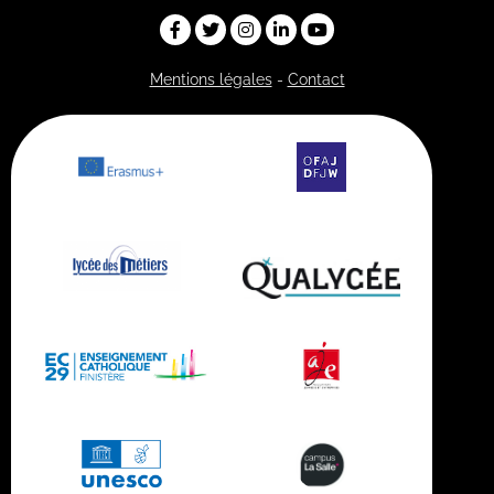
Mentions légales
-
Contact