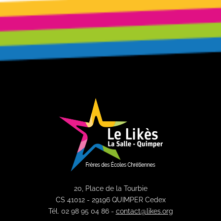
20, Place de la Tourbie
CS 41012 - 29196 QUIMPER Cedex
Tél. 02 98 95 04 86 -
contact@likes.org