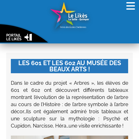
PORTAIL
LE LIKÈS
LES 601 ET LES 602 AU MUSÉE DES
BEAUX ARTS !
Dans le cadre du projet « Arbres », les élèves de
601 et 602 ont découvert différents tableaux
montrant l’évolution de la représentation de l’arbre
au cours de l’Histoire : de l’arbre symbole à l’arbre
décor…Ils ont également admiré trois tableaux et
une sculpture sur la mythologie : Psyché et
Cupidon, Narcisse, Héra…une visite enrichissante !