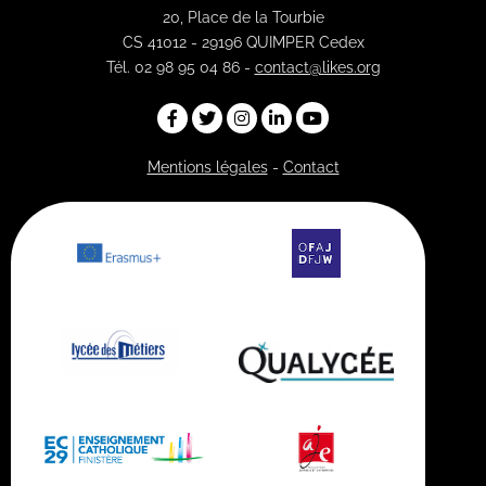
20, Place de la Tourbie
CS 41012 - 29196 QUIMPER Cedex
Tél. 02 98 95 04 86 -
contact@likes.org
Mentions légales
-
Contact